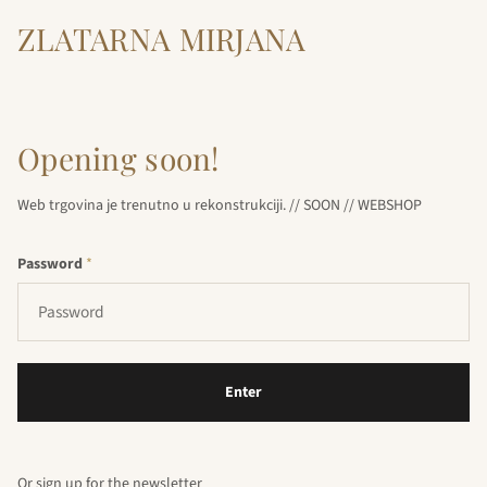
ZLATARNA MIRJANA
Opening soon!
Web trgovina je trenutno u rekonstrukciji. // SOON // WEBSHOP
Password
*
Enter
Or sign up for the newsletter