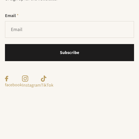
Email
*
Subscribe
facebook
Instagram
TikTok